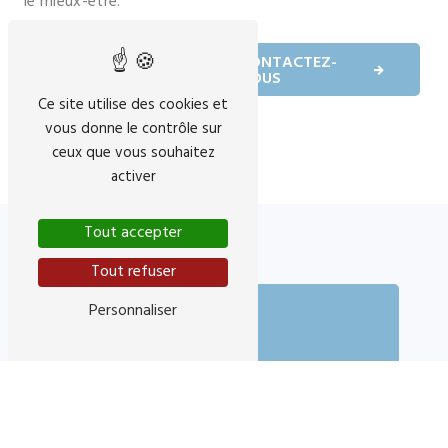
le mieux-être.
EN SAVOIR
CONTACTEZ-
PLUS
NOUS
Ce site utilise des cookies et
vous donne le contrôle sur
ceux que vous souhaitez
activer
Tout accepter
Tout refuser
Personnaliser
Adresse