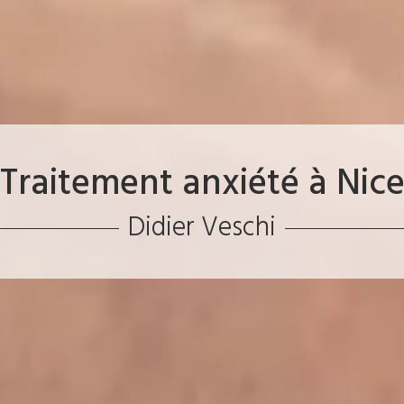
Traitement anxiété à Nic
Didier Veschi