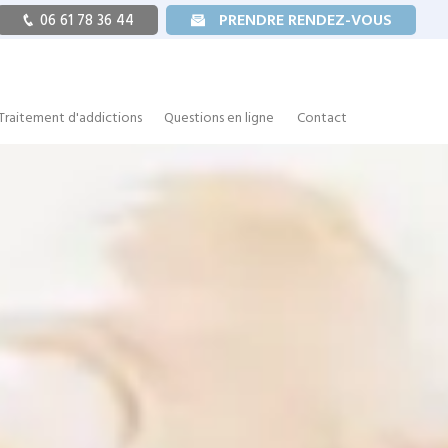
PRENDRE RENDEZ-VOUS
06 61 78 36 44
Traitement d'addictions
Questions en ligne
Contact