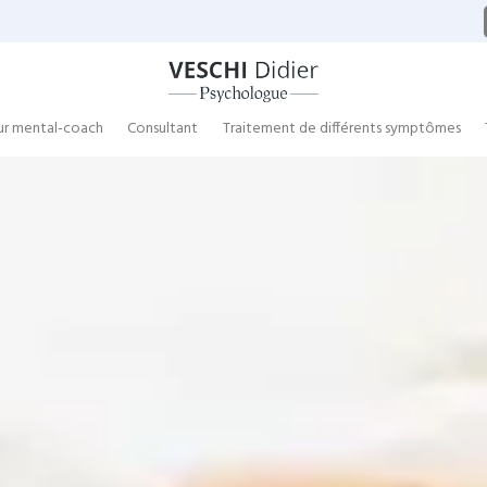
ur mental-coach
Consultant
Traitement de différents symptômes