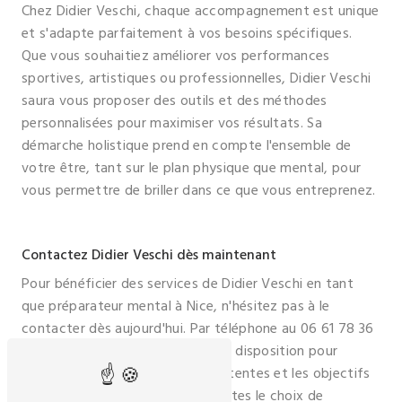
Chez Didier Veschi, chaque accompagnement est unique
et s'adapte parfaitement à vos besoins spécifiques.
Que vous souhaitiez améliorer vos performances
sportives, artistiques ou professionnelles, Didier Veschi
saura vous proposer des outils et des méthodes
personnalisées pour maximiser vos résultats. Sa
démarche holistique prend en compte l'ensemble de
votre être, tant sur le plan physique que mental, pour
vous permettre de briller dans ce que vous entreprenez.
Contactez Didier Veschi dès maintenant
Pour bénéficier des services de Didier Veschi en tant
que préparateur mental à Nice, n'hésitez pas à le
contacter dès aujourd'hui. Par téléphone au 06 61 78 36
44, Didier Veschi se tient à votre disposition pour
échanger sur vos besoins, vos attentes et les objectifs
que vous souhaitez atteindre. Faites le choix de