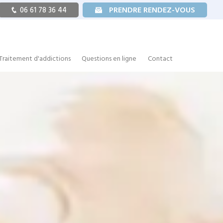
PRENDRE RENDEZ-VOUS
06 61 78 36 44
Traitement d'addictions
Questions en ligne
Contact