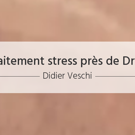
aitement stress près de D
Didier Veschi