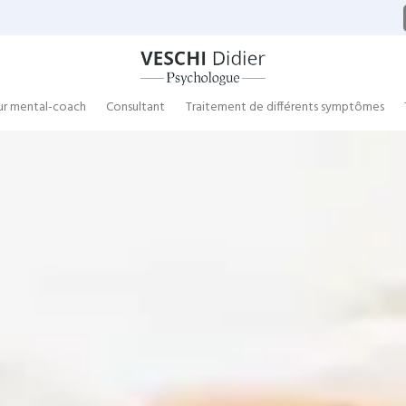
ur mental-coach
Consultant
Traitement de différents symptômes