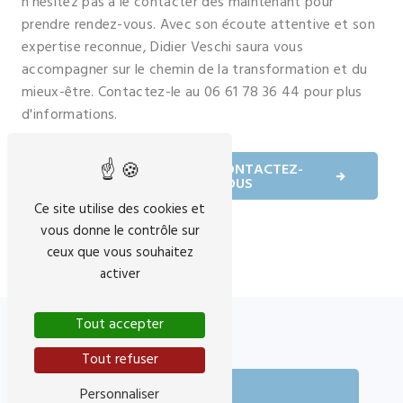
n'hésitez pas à le contacter dès maintenant pour
prendre rendez-vous. Avec son écoute attentive et son
expertise reconnue, Didier Veschi saura vous
accompagner sur le chemin de la transformation et du
mieux-être. Contactez-le au 06 61 78 36 44 pour plus
d'informations.
EN SAVOIR
CONTACTEZ-
PLUS
NOUS
Ce site utilise des cookies et
vous donne le contrôle sur
ceux que vous souhaitez
activer
Tout accepter
Tout refuser
Personnaliser