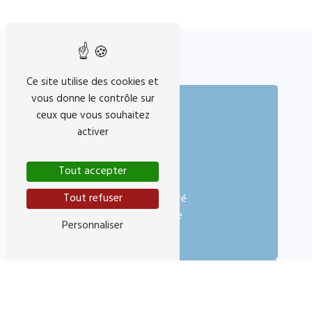
Ce site utilise des cookies et
vous donne le contrôle sur
ceux que vous souhaitez
activer
Tout accepter
Adresse
Tout refuser
11 Rue Fodéré
06300 Nice
Personnaliser