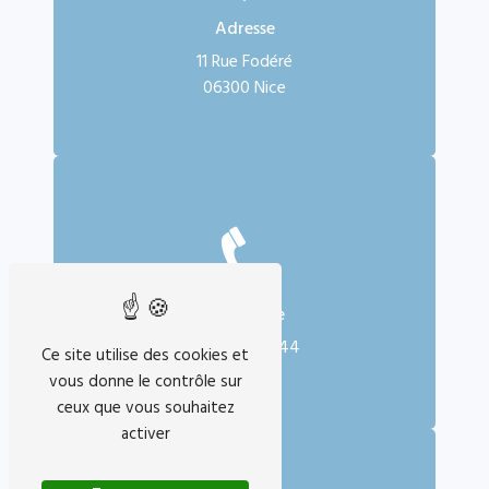
Adresse
11 Rue Fodéré
06300 Nice
Téléphone
06 61 78 36 44
Ce site utilise des cookies et
vous donne le contrôle sur
ceux que vous souhaitez
activer