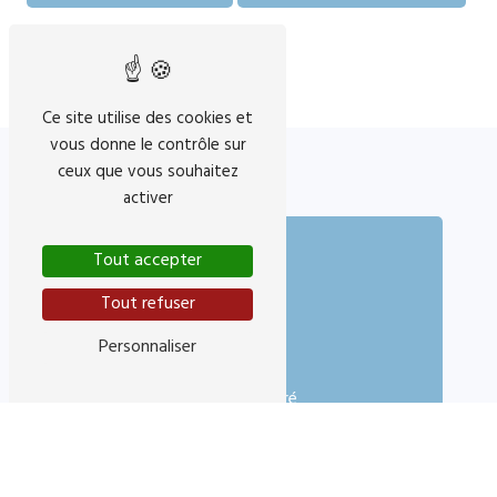
Ce site utilise des cookies et
vous donne le contrôle sur
ceux que vous souhaitez
activer
Tout accepter
Tout refuser
Personnaliser
Adresse
11 Rue Fodéré
06300 Nice